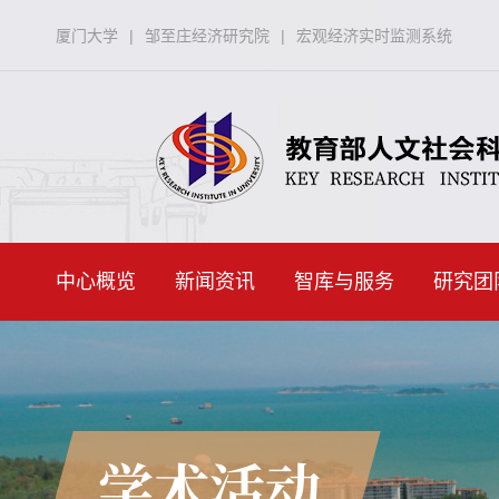
厦门大学
|
邹至庄经济研究院
|
宏观经济实时监测系统
中心概览
新闻资讯
智库与服务
研究团
学术活动