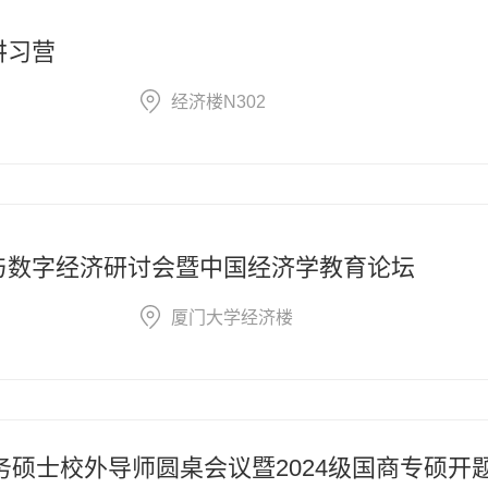
讲习营
经济楼N302
与数字经济研讨会暨中国经济学教育论坛
厦门大学经济楼
商务硕士校外导师圆桌会议暨2024级国商专硕开