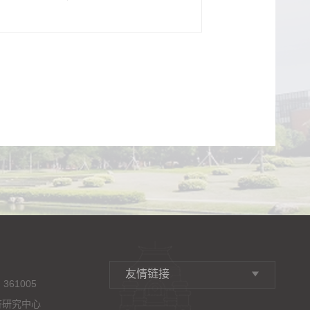
友情链接
361005
济研究中心