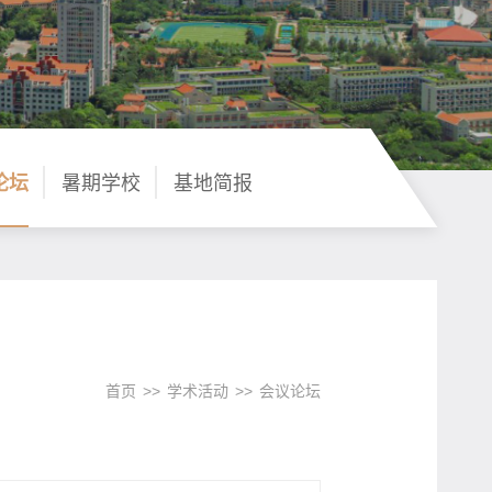
论坛
暑期学校
基地简报
首页
>>
学术活动
>>
会议论坛