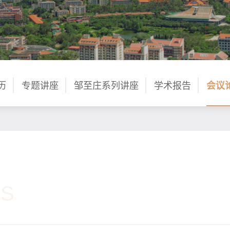
历
专题讲座
邹至庄系列讲座
学术报告
会议
S