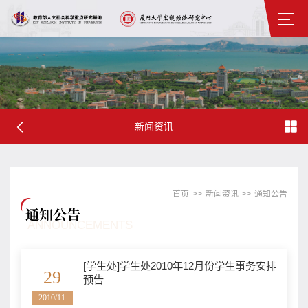
新闻资讯
首页
>>
新闻资讯
>>
通知公告
通知公告
ANNOUNCEMENTS
[学生处]学生处2010年12月份学生事务安排
29
预告
2010/11