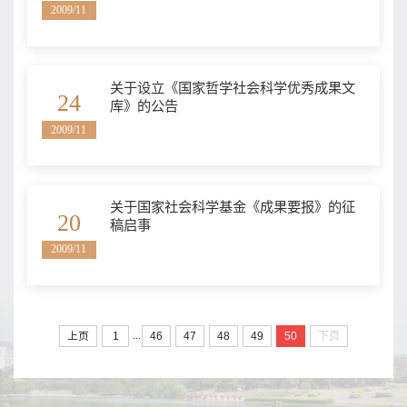
2009/11
关于设立《国家哲学社会科学优秀成果文
24
库》的公告
2009/11
关于国家社会科学基金《成果要报》的征
20
稿启事
2009/11
...
上页
1
46
47
48
49
50
下页