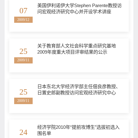
美国伊利诺伊大学Stephen Parente教授访
07
问宏观经济研究中心并开设学术讲座
2009/12
关于教育部人文社会科学重点研究基地
25
2009年度重大项目评审结果的公示
2009/11
日本东北大学经济学部主任佃良彦教授、
25
日置史郎副教授访问宏观经济研究中心
2009/11
经济学院2010年“提前攻博生”选拔初选入
24
围名单