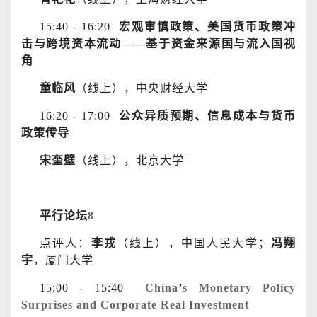
15:40 - 16:20
宏观审慎政策、美国货币政策冲
击与跨境资本流动——基于资金来源国与流入国视
角
童临风
（线上），中央财经大学
16:20 - 17:00
公众异质预期、信息成本与货币
政策传导
宋奎壁
（线上），北京大学
平行论坛
8
点评人：
李戎
（线上），中国人民大学；
冯翔
宇
，厦门大学
15:00 - 15:40
China
’
s Monetary Policy
Surprises and Corporate Real Investment