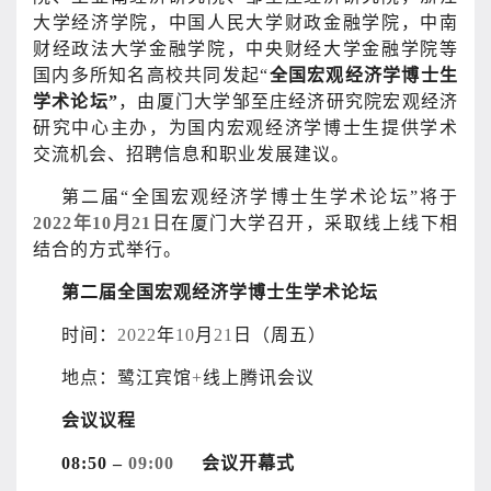
大学经济学院，中国人民大学财政金融学院，中南
财经政法大学金融学院，中央财经大学金融学院等
国内多所知名高校共同发起“
全国宏观经济学博士生
学术论坛”
，由厦门大学邹至庄经济研究院宏观经济
研究中心主办，为国内宏观经济学博士生提供学术
交流机会、招聘信息和职业发展建议。
第二届“全国宏观经济学博士生学术论坛”将于
2022
年
10
月
21
日
在厦门大学召开，采取线上线下相
结合的方式举行。
第二届全国宏观经济学博士生学术论坛
时间：
2022
年
10
月
21
日（周五）
地点：鹭江宾馆
+
线上腾讯会议
会议议程
08:50
–
09:00
会议开幕式