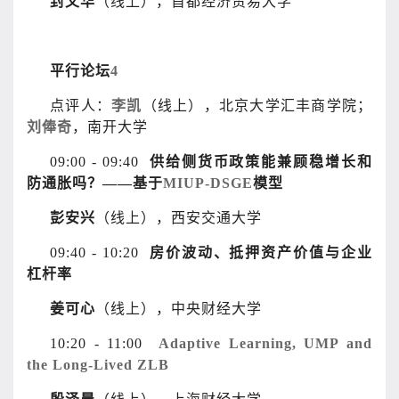
封文华
（线上），首都经济贸易大学
平行论坛
4
点评人：
李凯
（线上），北京大学汇丰商学院；
刘俸奇
，南开大学
09:00 - 09:40
供给侧货币政策能兼顾稳增长和
防通胀吗？——基于
MIUP-DSGE
模型
彭安兴
（线上），西安交通大学
09:40 - 10:20
房价波动、抵押资产价值与企业
杠杆率
姜可心
（线上），中央财经大学
10:20 - 11:00
Adaptive Learning, UMP and
the Long-Lived ZLB