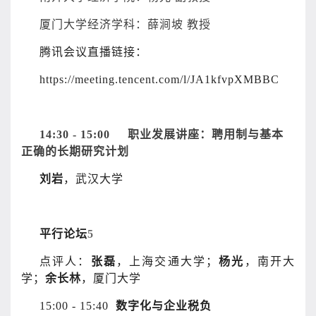
厦门大学经济学科：薛涧坡 教授
腾讯会议直播链接：
https://meeting.tencent.com/l/JA1kfvpXMBBC
14:30 - 15:00
职业发展讲座：聘用制与基本
正确的长期研究计划
刘岩
，武汉大学
平行论坛
5
点评人：
张磊
，上海交通大学；
杨光
，南开大
学；
余长林
，厦门大学
15:00 - 15:40
数字化与企业税负