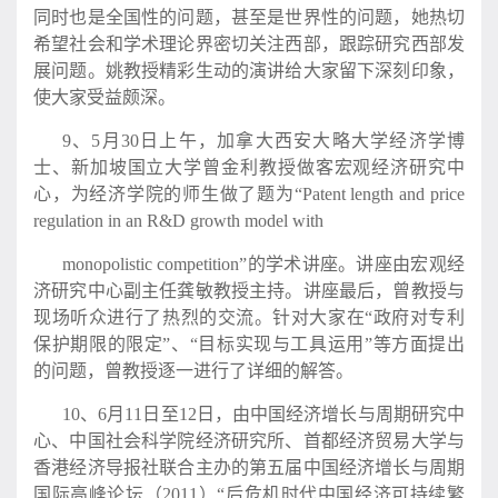
同时也是全国性的问题，甚至是世界性的问题，她热切
希望社会和学术理论界密切关注西部，跟踪研究西部发
展问题。姚教授精彩生动的演讲给大家留下深刻印象，
使大家受益颇深。
9、5月30日上午，加拿大西安大略大学经济学博
士、新加坡国立大学曾金利教授做客宏观经济研究中
心，为经济学院的师生做了题为“Patent length and price
regulation in an R&D growth model with
monopolistic competition”的学术讲座。讲座由宏观经
济研究中心副主任龚敏教授主持。讲座最后，曾教授与
现场听众进行了热烈的交流。针对大家在“政府对专利
保护期限的限定”、“目标实现与工具运用”等方面提出
的问题，曾教授逐一进行了详细的解答。
10、6月11日至12日，由中国经济增长与周期研究中
心、中国社会科学院经济研究所、首都经济贸易大学与
香港经济导报社联合主办的第五届中国经济增长与周期
国际高峰论坛（2011）“后危机时代中国经济可持续繁