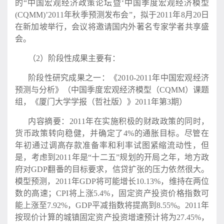
的“中国宏观经济政策论坛暨‘中国季度宏观经济模型
(CQMM)’2011年秋季预测发布会”，拟于2011年8月20日
在新加坡举行，会议将邀请国内外著名专家学者共享盛
会。
（2）阶段性成果主要有：
阶段性研究成果之一：《2010-2011年中国宏观经济
预测与分析》（中国季度宏观经济模型（CQMM）课题
组，《厦门大学学报（哲社版）》2011年第3期）
内容摘要：2011年在实施积极的财政政策的同时，
货币政策转向稳健，并确定了4%的通胀目标。尽管在
年初通过调高存款准备率和利率试图紧缩流动性，但
是，考虑到2011年是“十二五”规划的开局之年，地方政
府对GDP翻番的目标要求，信贷扩张的压力依然很大。
模型预测，2011年GDP将可能增长10.13%，维持在两位
数的高速；CPI将上涨5.4%，固定资产投资价格指数可
能上涨至7.92%，GDP平减指数将提高到8.55%。2011年
按现价计算的城镇固定资产投资增速预计将为27.45%，