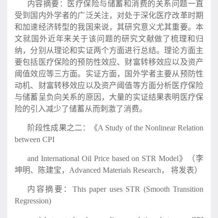
内容摘要：医疗保险与储蓄和消费的关系问题一直
受到国内外学者的广泛关注，对处于深化医疗改革时期
和加速经济转型的我国来说，其研究意义尤其重要。本
文就国外近年来关于该问题的研究文献做了梳理和归
纳，分别从理论和实证两个方面进行总结。理论方面主
要包括医疗保险的预防性效应、财富转移效应以及资产
阈值效应等三方面。实证方面，国外学者主要从预防性
动机、财富转移效应以及资产阈值等方面分析医疗保险
与储蓄呈负向关系的原因，大量的实证结果表明医疗保
险的引入减少了储蓄从而刺激了消费。
阶段性成果之二：《A Study of the Nonlinear Relation
between CPI
and International Oil Price based on STR Model》（李
坤明、陈建宝，Advanced Materials Research， 将发表）
内容摘要：This paper uses STR (Smooth Transition
Regression)