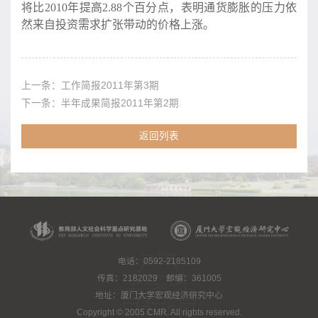
将比2010年提高2.88个百分点，表明通货膨胀的压力依
然来自投资需求扩张带动的价格上涨。
上一条：
工作简报2011年第3期
下一条：
半年成果简报2011年第2期
返回列表
电话：0592-2185109
传真：2182029 邮编：361005
地址：厦门大学宏观经济研究中心
Copyright © 2005 CMR. All rights reserved.