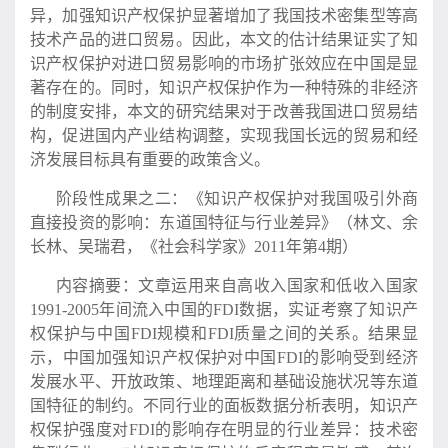
异，加强知识产权保护显著增加了我国技术密集型等高
技术产品的进口贸易。因此，本文的估计结果证实了知
识产权保护对进口贸易影响的市场扩张效应在中国是显
著存在的。同时，知识产权保护作为一种特殊的非经济
的制度安排，本文的研究结果对于改善我国进口贸易结
构，促进国内产业结构调整，实现我国长远的贸易和经
济发展目标具有重要的政策含义。
阶段性成果之二：《知识产权保护对我国吸引外商
直接投资的影响：东道国特征与行业差异》（林文、余
长林、吴瑞君，《社会科学家》2011年第4期）
内容摘要：文章运用来自高收入国家和低收入国家
1991-2005年间流入中国的FDI数据，实证考察了知识产
权保护与中国FDI规模和FDI质量之间的关系。结果显
示，中国加强知识产权保护对中国FDI的影响受到经济
发展水平、开放政策、地理距离和基础设施状况等东道
国特征的制约。不同行业的面板数据分析表明，知识产
权保护强度对FDI的影响存在明显的行业差异：技术密