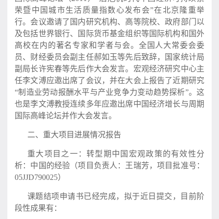
荣暨中国城市生活质量指数心发布会”在北京隆重举
行。会议邀请了国内研究机构、高等院校、政府部门以
及包括世界银行、国际货币基金组织等国际机构和国外
高校在内的著名专家和学者与会。全国
人大常委会委
员
、财经委员会副主任郝如玉等先后致辞，国家统计局
副局长许宪春等先后作大会发言。宏观经济研究中心主
任李文溥应邀出席了会议，并在大会上报告了近期研究
“制造业劳动报酬水平与产业竞争力变动趋势探析”。这
也是李文溥教授连续多年应邀出席中国经济增长与周期
国际高峰论坛并作大会发言。
二、重大项目进展情况报告
重大项目之一：转型期中国宏观政策的有效性分
析：中国的经验（项目负责人：王瑞芳，项目批准号：
05JJD790025）
课题结项申请书已经完成，拟于近日提交，目前阶
段性成果有：