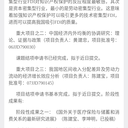
集型行业FDI对知识产权保护的反应程度最敏感，其次
是资本密集型行业，最小的是劳动密集型行业。这意味
着加强知识产权保护可以吸引更多的技术密集型FDI，
进而可以提高我国吸引FDI的质量。
重大项目之二：中国经济内外均衡的协调研究：理
论、证据与政策（项目负责人：黄建忠，项目批准号：
06JJD790030）
课题结项申请书已经完成，拟于近日提交。
重大项目之三：我国地区间收入分配差异及劳动力
流动的经济增长效应分析（项目负责人：陈建宝，项目
批准号：07JJD790145）
项目结项申请书基本完成，拟于近日提交。阶段性
成果有:
阶段性成果之一：《国外关于医疗保险与储蓄和消
费关系的最新研究进展》（陈建宝、李坤明，已投稿）