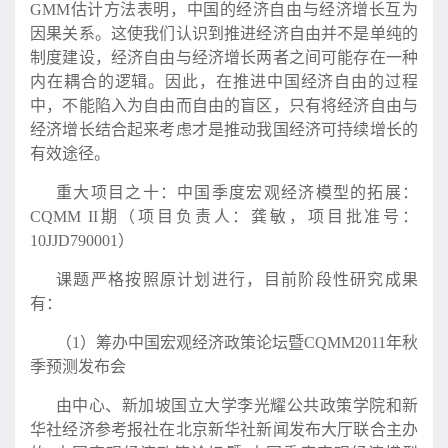
GMM估计方法表明，中国的经济自由与经济增长互为
因果关系。这使我们认识到推进经济自由并不是单纯的
制度建设，经济自由与经济增长两者之间可能存在一种
内在耦合的逻辑。因此，在推进中国经济自由的过程
中，不能陷入为自由而自由的盲区，只有将经济自由与
经济增长结合起来考虑才是推动我国经济可持续增长的
有效途径。
重大项目之十：中国季度宏观经济模型的拓展：
CQMM II期（项目负责人：龚敏，项目批准号：
10JJD790001）
课题严格按照原计划进行，目前阶段性研究成果
有：
（1）筹办中国宏观经济政策论坛暨CQMM2011年秋
季预测发布会
由中心、新加坡国立大学李光耀公共政策学院和新
华社经济参考报社在北京新华社新闻发布大厅联合主办