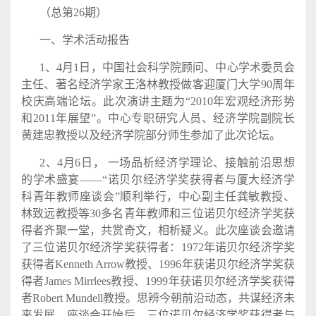
（总第26期）
一、学术活动报告
1、4月1日，中国社会科学院顾问、中心学术委员会
主任、著名经济学家王洛林教授做客迎厦门大学90周年
校庆高端论坛。此次演讲主题为“2010年宏观经济形势
和2011年展望”。中心专职研究人员、经济学院副院长
黄建忠教授以及经济学院部分师生参加了此次论坛。
2、4月6日， 一场品析经济学理论、接触前沿思想
的学术盛宴——“诺贝尔经济学奖获得者与厦大经济学
科青年教师座谈会”顺利举行，中心副主任龚敏教授、
林致远教授等30多名青年教师和三位诺贝尔经济学奖获
得者齐聚一堂，共赏奇文，相析疑义。此次座谈会邀请
了三位诺贝尔经济学奖获得者：1972年诺贝尔经济学奖
获得者Kenneth Arrow教授、1996年获诺贝尔经济学奖获
得者James Mirrlees教授、1999年获诺贝尔经济学奖获得
者Robert Mundell教授。思辨今朝前沿动态，共谋经济未
来发展。座谈会开始后，三位诺贝尔经济学奖获得者与