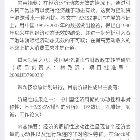
内容摘要：在经济运行动态无效的情况下，通过引
入资产泡沫可以使得经济趋于动态有效。这就为控制资
产泡沫带来一种困扰。本文在“AMSZ准则”扩展的基础
上，用中国1985～2007年的数据做出检验，得出自1990
年以来中国经济动态无效的结论，并进一步分析引入资
产泡沫消除经济动态无效的不可取；在提高劳动收入的
基础上扩大消费需求才是正道。
重大项目之八：我国经济增长与财政政策转型研究
（项目负责人：林致远，项目批准号：
2009JJD790038）
课题按照原计划进行，目前阶段性成果主要有：
阶段性成果之一：《中国经济周期的协动性和非对
称性：基于MS-SW模型的分析》（林致远，孔雅婧，颜
诚，工作论文）
内容摘要：经济的周期性波动往往呈现各个经济变
量的协动性以及运行轨迹的非对称性特征。在Stock和