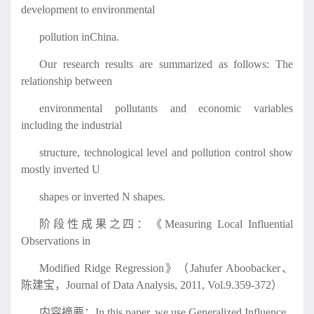
development to environmental
pollution inChina.
Our research results are summarized as follows: The
relationship between
environmental pollutants and economic variables
including the industrial
structure, technological level and pollution control show
mostly inverted U
shapes or inverted N shapes.
阶段性成果之四：《Measuring Local Influential
Observations in
Modified Ridge Regression》（Jahufer Aboobacker、
陈建宝，Journal of Data Analysis, 2011, Vol.9.359-372）
内容摘要：In this paper, we use Generalized Influence