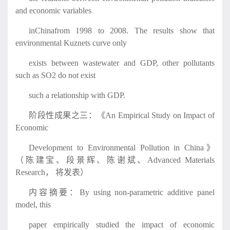
and economic variables
inChinafrom 1998 to 2008. The results show that
environmental Kuznets curve only
exists between wastewater and GDP, other pollutants
such as SO2 do not exist
such a relationship with GDP.
阶段性成果之三：《An Empirical Study on Impact of
Economic
Development to Environmental Pollution in China》
（陈建宝、段景辉、陈谢斌、Advanced Materials
Research， 将发表）
内容摘要：By using non-parametric additive panel
model, this
paper empirically studied the impact of economic