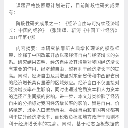
课题严格按照原计划进行，目前阶段性研究成果
有：
阶段性研究成果之一：《经济自由与可持续经济增
长：中国的经验》（张建辉、靳涛《中国工业经济》
2011年第4期）
内容摘要：本研究依靠新古典增长理论的模型框
架，诠释了中国改革开放以来经济自由与经济增长的关
系。研究结果表明，经济自由及其增量对我国经济增长
有重要的作用，经济越自由，越有利于经济增长率的提
高。同时，经济自由及其增量对东部省份和中西部省份
的经济增长具有显著的区域效应。经济自由不仅直接对
经济增长率产生影响，同时也通过物质资本和人力资本
的途径产生间接的影响。进一步，本文分类检验了经济
自由的分指标对我国经济增长率的影响，贸易自由、价
格稳定、城乡人口流动自由、金融自由和非国有化都有
利于提升经济增长率，而税收负担和地方政府干预则不
利于经济增长率的提高。同时，基于动态面板数据的