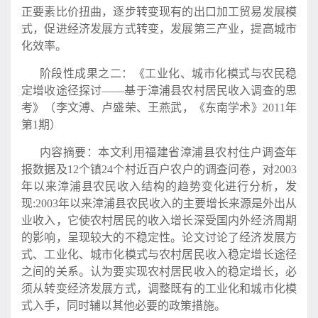
正要素比价扭曲，逐步转变现有的出口加工贸易发展模
式，促进经济发展方式转变，发展第三产业，提高城市
化效率。
阶段性成果之二：《工业化、城市化模式与农民稳
定增收途径探讨——基于漳浦县农村居民收入调查的思
考》（李文溥、卢盛荣、王燕武，《东南学术》2011年
第1期）
内容摘要：本文利用福建省漳浦县农村住户调查年
报数据及12个镇24个村近百户农户的调查问卷，对2003
年以来漳浦县农民收入结构的趋势变化进行分析，发
现:2003年以来漳浦县农民收入的主要增长来源是外出从
业收入，它使农村居民的收入增长深受国内外经济周期
的影响，呈现较大的不稳定性。论文讨论了经济发展方
式、工业化、城市化模式与农村居民收入稳定增长途径
之间的关系。认为要实现农村居民收入的稳定增长，必
须从转变经济发展方式，调整既有的工业化和城市化模
式入手，同时辅以其他必要的政策措施。