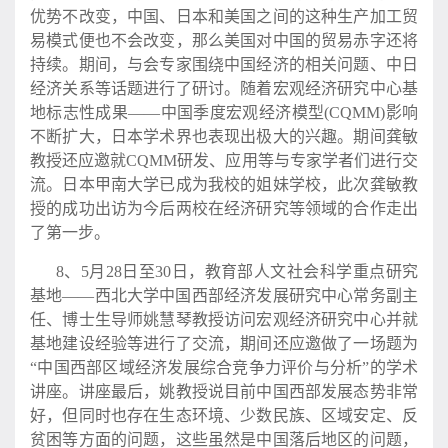
优势不改变，中国、日本和美国之间的这种生产加工贸
易模式便也不会改变，那么美国对中国的贸易赤字还将
持续。期间，与会专家围绕中国经济的相关问题、中日
经济关系等话题进行了研讨。随着宏观经济研究中心基
地标志性成果——中国季度宏观经济模型(CQMM)影响
不断扩大，日本学术界也表现出极大的兴趣。期间龚敏
教授还应邀就CQMM研发、应用等与专家学者们进行交
流。日本甲南大学已成为我校的姐妹学校，此次龚敏教
授的成功出访为今后两校在经济研究等领域的合作走出
了第一步。
8、5月28日至30日，教育部人文社会科学重点研究
基地——西北大学中国西部经济发展研究中心常务副主
任、博士生导师姚慧琴教授访问宏观经济研究中心并就
基地建设经验等进行了交流，期间还应邀做了一场题为
“中国西部区域经济发展综合竞争力评价与分析”的学术
讲座。讲座最后，姚教授说目前中国西部发展态势非常
好，但同时也存在生态环境、少数民族、区域安定、反
贫困等方面的问题，这些虽然是中国落后地区的问题，