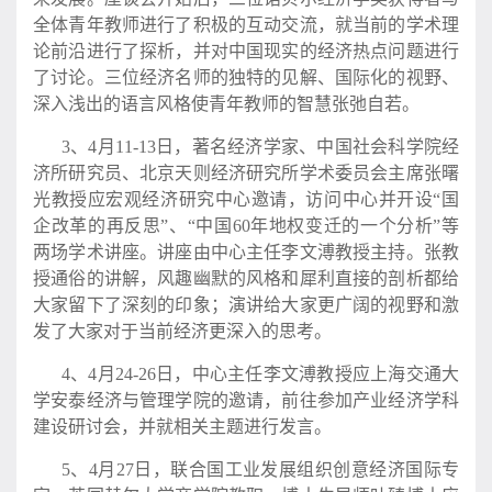
全体青年教师进行了积极的互动交流，就当前的学术理
论前沿进行了探析，并对中国现实的经济热点问题进行
了讨论。三位经济名师的独特的见解、国际化的视野、
深入浅出的语言风格使青年教师的智慧张弛自若。
3、4月11-13日，著名经济学家、中国社会科学院经
济所研究员、北京天则经济研究所学术委员会主席张曙
光教授应宏观经济研究中心邀请，访问中心并开设“国
企改革的再反思”、“中国60年地权变迁的一个分析”等
两场学术讲座。讲座由中心主任李文溥教授主持。张教
授通俗的讲解，风趣幽默的风格和犀利直接的剖析都给
大家留下了深刻的印象；演讲给大家更广阔的视野和激
发了大家对于当前经济更深入的思考。
4、4月24-26日，中心主任李文溥教授应上海交通大
学安泰经济与管理学院的邀请，前往参加产业经济学科
建设研讨会，并就相关主题进行发言。
5、4月27日，联合国工业发展组织创意经济国际专