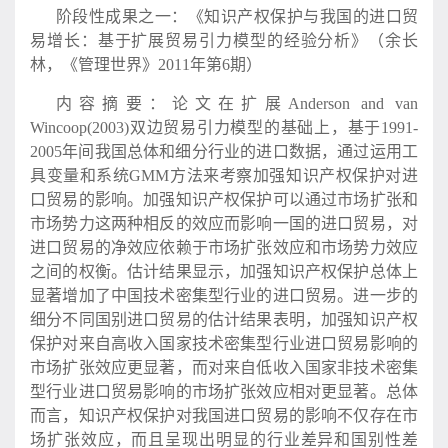
阶段性成果之一：《知识产权保护与我国的进口贸
易增长：基于扩展贸易引力模型的经验分析》（余长
林，《管理世界》2011年第6期）
内容摘要：论文在扩展Anderson and van
Wincoop(2003)双边贸易引力模型的基础上，基于1991-
2005年间我国总体和细分行业的进口数据，通过运用工
具变量和系统GMM方法来考察加强知识产权保护对进
口贸易的影响。加强知识产权保护可以通过市场扩张和
市场势力这两种相反的效应而影响一国的进口贸易，对
进口贸易的净效应依赖于市场扩张效应和市场势力效应
之间的权衡。估计结果显示，加强知识产权保护总体上
显著增加了中国技术密集型行业的进口贸易。进一步的
细分不同国别进口贸易的估计结果表明，加强知识产权
保护对来自高收入国家技术密集型行业进口贸易影响的
市场扩张效应更显著，而对来自低收入国家非技术密集
型行业进口贸易影响的市场扩张效应相对更显著。总体
而言，知识产权保护对我国进口贸易的影响不仅存在市
场扩张效应，而且呈现出明显的行业差异和国别性差