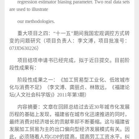
regression estimator biasing parameter. Two real data sets
are used to illustrate
our methodologies.
重大项目之四：“十一五”期间我国宏观调控方式转
变的问题研究（项目负责人：李文溥，项目批准号：
07JJD630226）
项目结项申请书已经完成，拟于近日提交。目前阶
段性成果有：
阶段性成果之一：《加工贸易型工业化、低效城市
化与消费不足》（李文溥、龚丽贞、林致远，《福建论
坛(人文社会科学版)》2011年第3期）
内容摘要：文章在回顾总结过去近30年城市化发展
历程的基础上发现，福建省在城市化迅速推进的同时，
最终消费对经济增长的贡献率却不断萎缩。这与福建省
发展加工贸易为主的出口偏向型经济发展模式有关。因
此，必须随着人均GDP的提高，提高劳工工资水平，纠