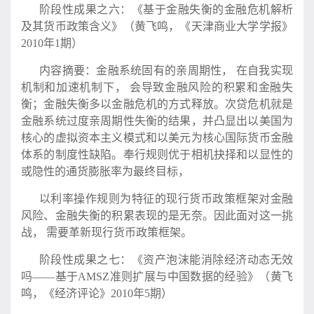
阶段性成果之六：《基于金融失衡的金融危机解析
及其货币政策含义》（黄飞鸣，《天津商业大学学报》
2010年1期）
内容摘要：金融系统固有的亲周期性， 在自我实现
机制和加速机制下， 会导致金融风险的积累和金融失
衡；金融失衡多以金融危机的方式释放。次贷危机就是
金融系统过度亲周期性失衡的结果，并凸显出以美国为
核心的虚拟资本主义模式和以美元为核心国际货币金融
体系的制度性缺陷。奉行规则优于相机抉择和以显性的
或隐性的通货膨胀率为最终目标，
以利率操作规则为特征的现行货币政策框架对金融
风险、金融失衡的积累表现的是无奈。因此面对这一挑
战， 需要革新现行货币政策框架。
阶段性成果之七：《资产泡沫能消除经济动态无效
吗——基于AMSZ准则扩展与中国数据的经验》（黄飞
鸣，《经济评论》2010年5期）