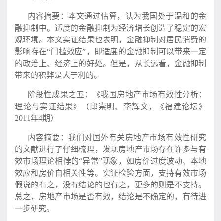
内容摘要：本文通过估算，认为我国处于温和的金
融抑制中。适度的金融抑制为经济增长创造了稳定的宏
观环境。本文实证结果也表明，金融抑制对居民消费的
影响存在“门槛效应”，即适度的金融抑制可以带来一定
的政治上、经济上的好处。但是，从长远看，金融抑制
带来的积弊是大于利的。
阶段性成果之五：《我国房地产市场有效性分析：
理论与实证结果》（邱崇明、李辉文，《福建论坛》
2011年4期）
内容摘要：我们对国外有关房地产市场有效性研究
的文献进行了仔细梳理，发现房地产市场存在许多与有
效市场理论相悖的“异常”现象，如房价过度波动、本地
效应和房价自相关性等。实证检验方面，支持有效市场
假说的有之，没有结论的也有之，更多的则是不支持。
总之，房地产市场是否有效，结论是不确定的，有待进
一步研究。