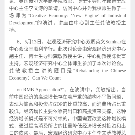
家、英国赫尔大学商学院教职，博士生导师叶臻博士应
中心主任李文溥的邀请，访问中心并为我校师生做了一
场师为“Creative Economy: ‘New Engine’ of Industrial
Development”的演讲，讲座由中心副主任龚敏教授主
持。
6、5月13日，宏观经济研究中心双周英文Seminar在
中心会议室顺利举行。此次讨论会由宏观经济研究中心
副主任、博士生导师龚敏教授主讲，中心副教授陈贵富
主持。宏观经济研究中心全体师生参加了本次讨论会。
龚敏教授主讲的题目是“Rebalancing the Chinese
Economy：Can We Count
on RMB Appreciation?”。在演讲中，龚敏指出，当
前中国经济的高速增长存在着严重的结构不平衡问题，
表现为储蓄和投资占GDP的比重较高，而消费所占比重
较低，经济增长主要依靠高出口和高投资来支撑。这种
经济增长模式是不可持续的，中国需要改变这种增长模
式，通过提高消费所占的比重降低经济增长对投资和出
口的依赖。最后，宏观经济研究中心主任李文溥教授总