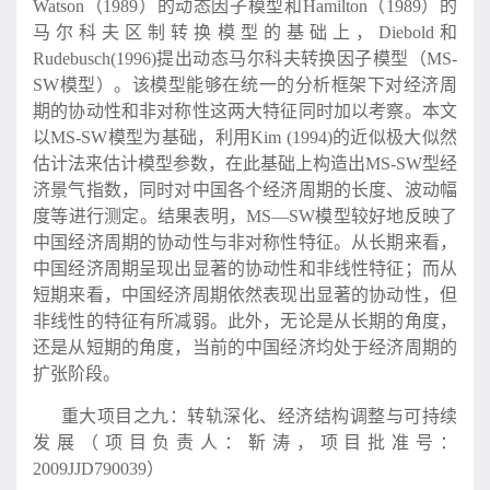
Watson（1989）的动态因子模型和Hamilton（1989）的
马尔科夫区制转换模型的基础上，Diebold和
Rudebusch(1996)提出动态马尔科夫转换因子模型（MS-
SW模型）。该模型能够在统一的分析框架下对经济周
期的协动性和非对称性这两大特征同时加以考察。本文
以MS-SW模型为基础，利用Kim (1994)的近似极大似然
估计法来估计模型参数，在此基础上构造出MS-SW型经
济景气指数，同时对中国各个经济周期的长度、波动幅
度等进行测定。结果表明，MS—SW模型较好地反映了
中国经济周期的协动性与非对称性特征。从长期来看，
中国经济周期呈现出显著的协动性和非线性特征；而从
短期来看，中国经济周期依然表现出显著的协动性，但
非线性的特征有所减弱。此外，无论是从长期的角度，
还是从短期的角度，当前的中国经济均处于经济周期的
扩张阶段。
重大项目之九：转轨深化、经济结构调整与可持续
发展（项目负责人：靳涛，项目批准号：
2009JJD790039）