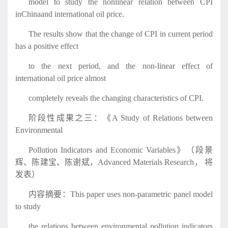
model to study the nonlinear relation between CPI
inChinaand international oil price.
The results show that the change of CPI in current period
has a positive effect
to the next period, and the non-linear effect of
international oil price almost
completely reveals the changing characteristics of CPI.
阶段性成果之三：《A Study of Relations between
Environmental
Pollution Indicators and Economic Variables》（段景
辉、陈建宝、陈谢斌，Advanced Materials Research， 将
发表）
内容摘要：This paper uses non-parametric panel model
to study
the relations between environmental pollution indicators