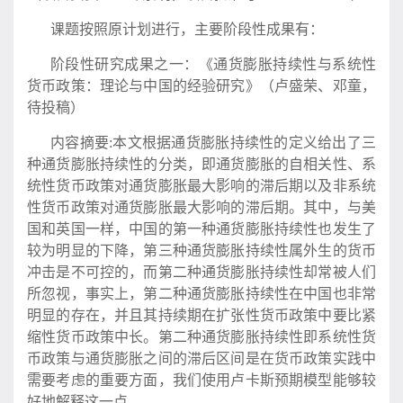
课题按照原计划进行，主要阶段性成果有：
阶段性研究成果之一：《通货膨胀持续性与系统性
货币政策：理论与中国的经验研究》（卢盛荣、邓童，
待投稿）
内容摘要:本文根据通货膨胀持续性的定义给出了三
种通货膨胀持续性的分类，即通货膨胀的自相关性、系
统性货币政策对通货膨胀最大影响的滞后期以及非系统
性货币政策对通货膨胀最大影响的滞后期。其中，与美
国和英国一样，中国的第一种通货膨胀持续性也发生了
较为明显的下降，第三种通货膨胀持续性属外生的货币
冲击是不可控的，而第二种通货膨胀持续性却常被人们
所忽视，事实上，第二种通货膨胀持续性在中国也非常
明显的存在，并且其持续期在扩张性货币政策中要比紧
缩性货币政策中长。第二种通货膨胀持续性即系统性货
币政策与通货膨胀之间的滞后区间是在货币政策实践中
需要考虑的重要方面，我们使用卢卡斯预期模型能够较
好地解释这一点。