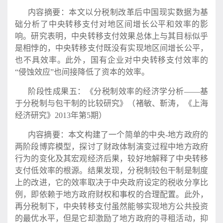
内容摘要：本文以分税制改革后中国现实数据为基
础分析了中央转移支付对地区间增长公平和效率的影
响。研究表明，中央转移支付效果总体上与其目标似乎
是相悖的，中央转移支付既没有实现地区间增长公平，
也不具效率。此外，国有企业对中央转移支付效率的
“侵蚀效应”也间接降低了资本的效率。
阶段性成果五：《分税制效率的经济学分析——基
于分税制与包干制的比较研究》（褚敏、靳涛，《上海
经济研究》2013年第5期）
内容摘要：本文构建了一个简单的中央-地方政府的
两阶段博弈模型，探讨了财政体制演变过程中地方政府
行为的变化及其宏观经济后果，较好地解释了中央转移
支付低效率的根源。结果发现，分税制较包干制是制度
上的改进，它的效率取决于中央政府设定的税收分享比
例，即依赖于地方政府财权和事权的合理配置。此外，
再分税制下，中央转移支付虽然能够实现地方公共投资
的最优水平，但是它却激励了地方政府的寻租活动，抑