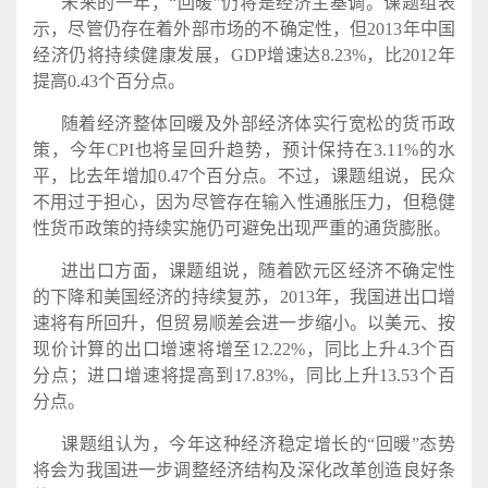
未来的一年，“回暖”仍将是经济主基调。课题组表
示，尽管仍存在着外部市场的不确定性，但2013年中国
经济仍将持续健康发展，GDP增速达8.23%，比2012年
提高0.43个百分点。
随着经济整体回暖及外部经济体实行宽松的货币政
策，今年CPI也将呈回升趋势，预计保持在3.11%的水
平，比去年增加0.47个百分点。不过，课题组说，民众
不用过于担心，因为尽管存在输入性通胀压力，但稳健
性货币政策的持续实施仍可避免出现严重的通货膨胀。
进出口方面，课题组说，随着欧元区经济不确定性
的下降和美国经济的持续复苏，2013年，我国进出口增
速将有所回升，但贸易顺差会进一步缩小。以美元、按
现价计算的出口增速将增至12.22%，同比上升4.3个百
分点；进口增速将提高到17.83%，同比上升13.53个百
分点。
课题组认为，今年这种经济稳定增长的“回暖”态势
将会为我国进一步调整经济结构及深化改革创造良好条