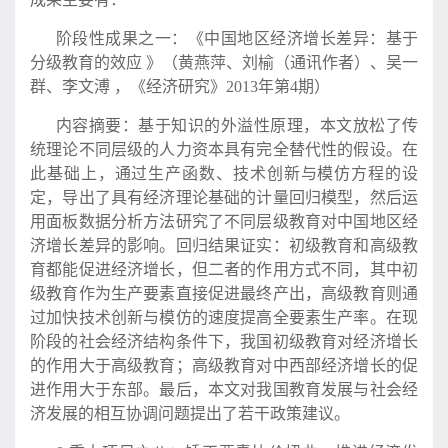
阶段性成果之一：《中国地区经济增长差异：基于
分级教育的效应 》（黄燕萍、刘榆（通讯作者）、吴一
群、李文溥 ，《经济研究》2013年第4期）
内容摘要：基于知识的外溢性原理，本文放松了传
统理论不同层级的人力资本具有完全替代性的假设。在
此基础上，通过生产函数、技术创新与模仿方程的设
定，导出了具有经济理论基础的计量回归模型，然后运
用面板数据分析方法研究了不同层级教育对中国地区经
济增长差异的影响。回归结果证实：初级教育和高级教
育都能促进经济增长，但二者的作用方式不同，其中初
级教育作为生产要素直接促进最终产出，高级教育则通
过加快技术创新与模仿的速度提高全要素生产率。在现
阶段的社会经济结构条件下，我国初级教育对经济增长
的作用大于高级教育；高级教育对中西部经济增长的促
进作用大于东部。最后，本文对我国教育发展与社会经
济发展的相互协调问题提出了若干政策建议。