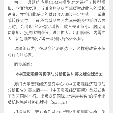
为此，课题组应用CQMM模型对之进行了模型模
拟，欣喜地发现，当适度控制从而减缓财政收入的增长
速度，并将因此减少的财政收入通过一定方式——减税
或转移支付——转移给城乡居民尤其是城乡中低收入居
民时，会出现“经济稳定增长、收入差距缩小、居民消
费增加、投资比重降低、进口扩大、出口降低、内需扩
大、贸易顺差缩小”等一系列良好经济反应。
课题组认为，在现今经济形势下，这样的政策不仅
可行而且必要。
同步新闻：
《中国宏观经济预测与分析报告》英文版全球首发
厦门大学宏观经济研究中心《中国宏观经济预测与
分析报告》英文版——《中国宏观经济展望》首发式也
于当天同时举行。出版商是国际上“赫赫有名”的学术出
版机构施普林格出版社（Springer）。
根据协议，双方合作从2012年秋季预测报告始，施