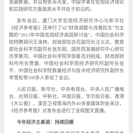
发展数据，并且想告诉大家，中国学者在宏观经济理论
和实践研究方面是高水平并处于前沿的。
发布会后，厦门大学宏观经济研究中心与新华社
《经济参考报》还举行了以“财政调整与改善民生”为主
题的“2013年中国宏观经济高层研讨会”，中国社会科学
院特聘顾问王洛林、财政部综合司副司长汪义达、教育
部社会科学司副司长张东刚、国务院发展研究中心研究
员李善同、中国社会科学院学部委员刘树成、财政部财
科所所长贾康、中国社会科学院经济研究所副所长张
平、中国社会科学院数量经济与技术经济研究所副所长
李雪松等100多人参加了会议。
人民日报、新华社、中央电视台、中央人民广播电
台、光明日报、中新社、中国日报、华尔街日报、香港
《大公报》、澳亚卫视等海内外40多家媒体到会采访，
《经济参考报》对发布会进行了全程图文直播。
今年经济主基调：持续回暖