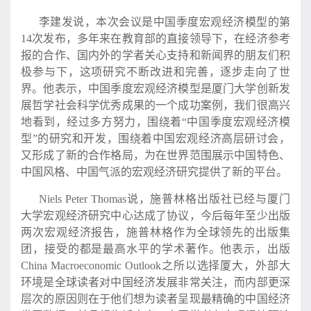
李建发说，本次会议是中国季度宏观经济模型的第
14次发布，多年来在教育部的直接领导下，在经济参考
报的合作、国内外的学者关心支持和新闻界的朋友们积
极参与下，这项研究不断改进和完善，逐步走向了世
界。他表示，中国季度宏观经济模型是厦门大学创新发
展哲学社会科学优秀成果的一个成功案例，我们很高兴
地看到，经过多方努力，围绕着“中国季度宏观经济模
型”的研究和开发，围绕着中国宏观经济高层研讨会，
又形成了新的合作格局，为在世界范围展示中国特色、
中国风格、中国气派的宏观经济研究提供了新的平台。
Niels Peter Thomas说，施普林格出版社已经与厦门
大学宏观经济研究中心达成了协议，今后每年至少出版
两次宏观经济报告，施普林格作为全球领先的出版集
团，接受的都是最高水平的学术著作。他表示，出版
China Macroeconomic Outlook之所以选择厦大，外部大
环境是全球读者对中国经济发展非常关注，而内部更深
层次的原因则在于他们想为读者呈现最精确的中国经济