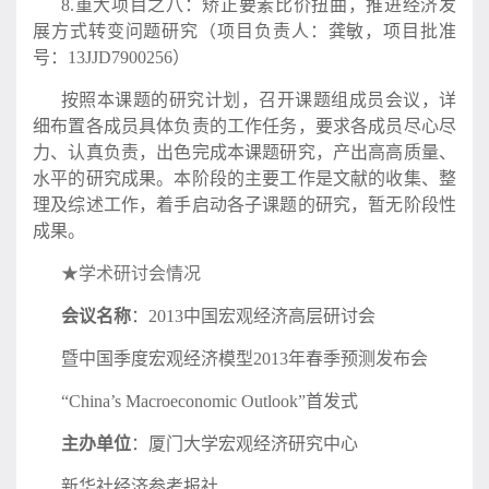
8.重大项目之八：矫正要素比价扭曲，推进经济发
展方式转变问题研究（项目负责人：龚敏，项目批准
号：13JJD7900256）
按照本课题的研究计划，召开课题组成员会议，详
细布置各成员具体负责的工作任务，要求各成员尽心尽
力、认真负责，出色完成本课题研究，产出高高质量、
水平的研究成果。本阶段的主要工作是文献的收集、整
理及综述工作，着手启动各子课题的研究，暂无阶段性
成果。
★学术研讨会情况
会议名称
：2013中国宏观经济高层研讨会
暨中国季度宏观经济模型2013年春季预测发布会
“China’s Macroeconomic Outlook”首发式
主办单位
：厦门大学宏观经济研究中心
新华社经济参考报社