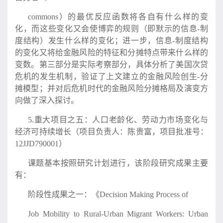
commons）的最优反应函数将各自有什么样的变
化，而这些变化又会使博弈的规则（即默示的信息-制
度结构）发生什么样的变化；进一步，信息-制度结构
的变化又将给金融风险的特征和分摊特点带来什么样的
变数。第三部分是实际考察部分，具体分析了美国次贷
危机的发生机制，验证了上文建立的金融风险创生-分
摊模型；并对后危机时代的金融风险分摊格局及演变方
向做了深入探讨。
5.重大项目之五：人口老龄化、劳动力市场变化与
经济可持续增长（项目负责人：陈贵富，项目批准号：
12JJD790001）
课题基本按照研究计划进行，该阶段研究成果主要
有：
阶段性成果之一：《Decision Making Process of
Job Mobility to Rural-Urban Migrant Workers: Urban