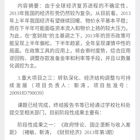
内容摘要：由于全球经济复苏进程的不确定性，
2013年我国的经济形势仍然较为复杂。从目前看，2013
年上半年我国经济有望继续回暖、物价水平基本平稳；
而在下半年可能面临资本流入和物价上扬的较大压力。
为此，在“宽财政”的主基调之下，2013年的货币政策可
能呈现上半年偏松，下半年趋紧，全年呈现谨慎中性的
局面。在政策工具的应用上，将会审时度势，综合应用
逆回购、调整存款准备金率和利率等手段，并且以数量
化调控为主。
3.重大项目之三：转轨深化、经济结构调整与可持
续发展（项目负责人：靳涛，项目批准号：
2009JJD790039）
课题已经完成，终结报告书等已经通过学校社科处
提交至相关部门，目前阶段性成果主要有：
阶段性成果之一：《政府悖论、国企垄断与收入差
距》（褚敏、靳涛，《财贸经济》2013年第3期）