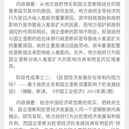
内容摘要：从地方政府悖论和国企垄断相结合的视
角来探究其中的原因。研究发现，地方政府主导经济的
行为是拉大收入差距的重要原因，其中财政激励和政府
影响力是导致收入差距扩大的因素，而地方保护和政府
调控的作用却相反。国企垄断的影响不明显，但是政府
与国企垄断的结合体即行政垄断却是导致收入差距扩大
的重要原因，政府主要是通过扭曲劳动、资本要素配置
给垄断国企来影响收入差距的。另外，地方政府行为和
国企垄断对收入差距扩大的影响也具有明显的区域差
异。
阶段性成果之二：《民营经济发展存在体制内阻力
吗？——基于政府主导和国企垄断双重影响下的发展检
验》（褚敏、靳涛，《中国工业经济》2013年第2期）
内容摘要：结合中国经济转型期的现实，把政府主
导、国企垄断和民营经济发展放入同一个逻辑框架内来
揭示。研究发现，地方政府行为对民营经济发展有积极
作用，而国企垄断对民营经济的发展则具有明显的“挤