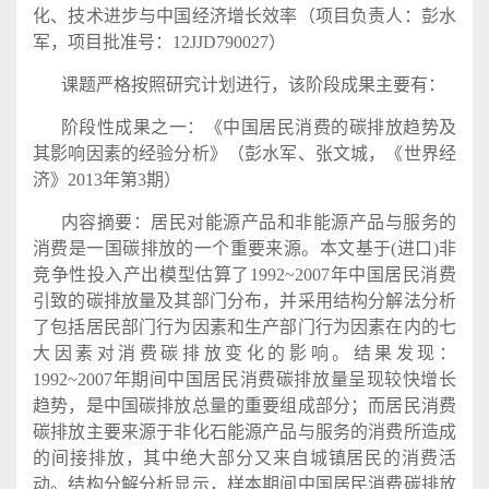
化、技术进步与中国经济增长效率（项目负责人：彭水
军，项目批准号：12JJD790027）
课题严格按照研究计划进行，该阶段成果主要有：
阶段性成果之一：《中国居民消费的碳排放趋势及
其影响因素的经验分析》（彭水军、张文城，《世界经
济》2013年第3期）
内容摘要：居民对能源产品和非能源产品与服务的
消费是一国碳排放的一个重要来源。本文基于(进口)非
竞争性投入产出模型估算了1992~2007年中国居民消费
引致的碳排放量及其部门分布，并采用结构分解法分析
了包括居民部门行为因素和生产部门行为因素在内的七
大因素对消费碳排放变化的影响。结果发现：
1992~2007年期间中国居民消费碳排放量呈现较快增长
趋势，是中国碳排放总量的重要组成部分；而居民消费
碳排放主要来源于非化石能源产品与服务的消费所造成
的间接排放，其中绝大部分又来自城镇居民的消费活
动。结构分解分析显示，样本期间中国居民消费碳排放