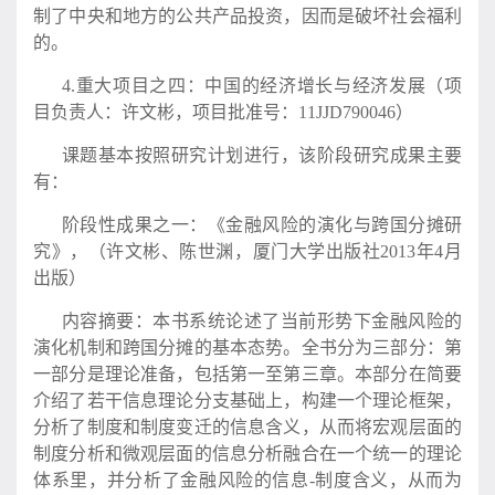
制了中央和地方的公共产品投资，因而是破坏社会福利
的。
4.重大项目之四：中国的经济增长与经济发展（项
目负责人：许文彬，项目批准号：11JJD790046）
课题基本按照研究计划进行，该阶段研究成果主要
有：
阶段性成果之一：《金融风险的演化与跨国分摊研
究》，（许文彬、陈世渊，厦门大学出版社2013年4月
出版）
内容摘要：本书系统论述了当前形势下金融风险的
演化机制和跨国分摊的基本态势。全书分为三部分：第
一部分是理论准备，包括第一至第三章。本部分在简要
介绍了若干信息理论分支基础上，构建一个理论框架，
分析了制度和制度变迁的信息含义，从而将宏观层面的
制度分析和微观层面的信息分析融合在一个统一的理论
体系里，并分析了金融风险的信息-制度含义，从而为