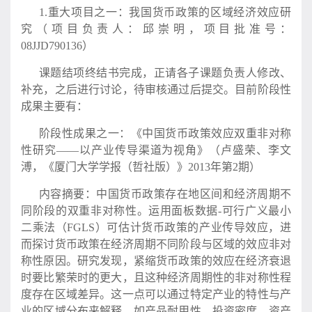
1.重大项目之一：我国货币政策的区域经济效应研
究（项目负责人：邱崇明，项目批准号：
08JJD790136）
课题结项终结书完成，正请各子课题负责人修改、
补充，之后进行讨论，待审核通过后提交。目前阶段性
成果主要有：
阶段性成果之一：《中国货币政策效应双重非对称
性研究——以产业传导渠道为视角》（卢盛荣、李文
溥，《厦门大学学报（哲社版）》2013年第2期）
内容摘要：中国货币政策存在地区间和经济周期不
同阶段的双重非对称性。运用面板数据-可行广义最小
二乘法（FGLS）可估计货币政策的产业传导效应，进
而探讨货币政策在经济周期不同阶段与区域的效应非对
称性原因。研究发现，紧缩货币政策的效应在经济衰退
时要比繁荣时的更大，且这种经济周期性的非对称性程
度存在区域差异。这一点可以通过特定产业的特性与产
业的区域分布来解释，如产品耐用性、投资密度、资产