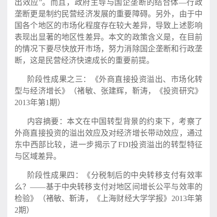
出效应”。而且，政府主导与国企垄断的结合体—行政
垄断更是制约民营经济发展的重要障碍。另外，由于中
国各个地区的市场化程度存在较大差异，导致上述影响
表现出显著的地区性差异。本文的政策含义是，在目前
的情况下要尽快放开市场，努力消除国企垄断和行政垄
断，这是民营经济快速成长的重要前提。
阶段性成果之三：《外商直接投资溢出、市场化转
型与经济增长》（褚敏、张建辉，靳涛，《投资研究》
2013年第1期）
内容摘要：本文在中国转型背景的约束下，考察了
外商直接投资的溢出效应及对经济增长带动效应，通过
东中西部比较，进一步揭示了FDI投资溢出的转型特征
与区域差异。
阶段性成果四：《分税制后的中央转移支付有效率
么？——基于中央转移支付对地区间增长公平与效率的
检验》（褚敏、靳涛，《上海财经大学学报》2013年第
2期）