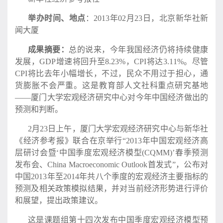
举办时间、地点
：2013年02月23日，北京新华社新
闻大厦
成果摘要：
总的说来，今年我国经济仍将持续健康
发展，GDP增速将回升至8.23%，CPI将达3.11%。尽管
CPI将比去年小幅增长，不过，民众不用过于担心，通
货膨胀不会严重。这是教育部人文社科重点研究基地
——厦门大学宏观经济研究中心对今年中国经济做出的
预测和判断。
2月23日上午，厦门大学宏观经济研究中心与新华社
《经济参考报》联合在京举行“2013年中国宏观经济高
层研讨会暨‘中国季度宏观经济模型(CQMM)’春季预测
发布会、China Macroeconomic Outlook首发式”，公布对
中国2013年至2014年共八个季度的宏观经济主要指标的
预测及相关政策模拟结果，并对当前经济形势进行评价
和展望，提出政策建议。
这是课题组第十四次发布中国季度宏观经济模型预