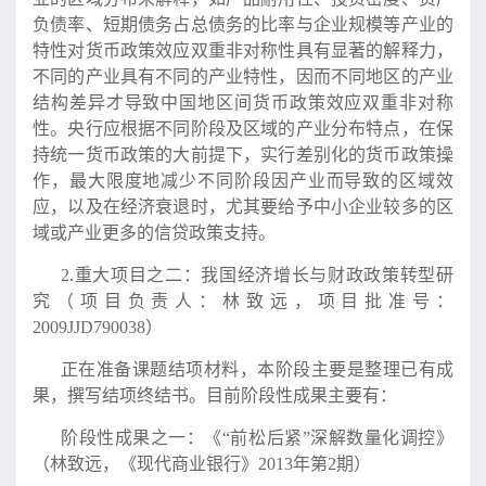
负债率、短期债务占总债务的比率与企业规模等产业的
特性对货币政策效应双重非对称性具有显著的解释力，
不同的产业具有不同的产业特性，因而不同地区的产业
结构差异才导致中国地区间货币政策效应双重非对称
性。央行应根据不同阶段及区域的产业分布特点，在保
持统一货币政策的大前提下，实行差别化的货币政策操
作，最大限度地减少不同阶段因产业而导致的区域效
应，以及在经济衰退时，尤其要给予中小企业较多的区
域或产业更多的信贷政策支持。
2.重大项目之二：我国经济增长与财政政策转型研
究（项目负责人：林致远，项目批准号：
2009JJD790038）
正在准备课题结项材料，本阶段主要是整理已有成
果，撰写结项终结书。目前阶段性成果主要有：
阶段性成果之一：《“前松后紧”深解数量化调控》
（林致远，《现代商业银行》2013年第2期）