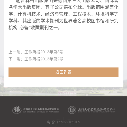
施普林格出版集团是德国第三大出版公司、国际著
名学术出版集团，其子公司遍布全球。出版范围涵盖化
学、计算机技术、经济与管理、工程技术、环境科学等
学科。其出版的学术期刊为世界著名高校图书馆和研究
机构“必备”收藏期刊之一。
上一条：
工作简报2013年第3期
下一条：
工作简报2013年第2期
返回列表
电话：0592-2185109