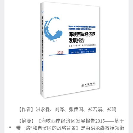
【作者】洪永淼、刘晔、张传国、郑若娟、郑鸣
【摘要】《海峡西岸经济区发展报告
2015
——基于
“一带一路”和自贸区的战略背景》是由洪永淼教授领衔