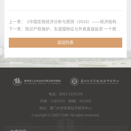
上一条：
《中国宏观经济分析与预测（2016）——经济结构优化与增长潜力
下一条：
知识产权保护、东道国特征与外商直接投资:一个跨国的经验研究
返回列表
电话：0592-2185109
传真：2182029 邮编：361005
地址：厦门大学宏观经济研究中心
Copyright © 2005 CMR. All rights reserved.