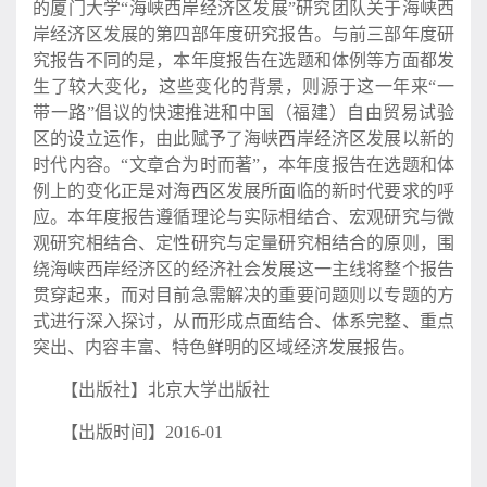
的厦门大学“海峡西岸经济区发展”研究团队关于海峡西
岸经济区发展的第四部年度研究报告。与前三部年度研
究报告不同的是，本年度报告在选题和体例等方面都发
生了较大变化，这些变化的背景，则源于这一年来“一
带一路”倡议的快速推进和中国（福建）自由贸易试验
区的设立运作，由此赋予了海峡西岸经济区发展以新的
时代内容。“文章合为时而著”，本年度报告在选题和体
例上的变化正是对海西区发展所面临的新时代要求的呼
应。本年度报告遵循理论与实际相结合、宏观研究与微
观研究相结合、定性研究与定量研究相结合的原则，围
绕海峡西岸经济区的经济社会发展这一主线将整个报告
贯穿起来，而对目前急需解决的重要问题则以专题的方
式进行深入探讨，从而形成点面结合、体系完整、重点
突出、内容丰富、特色鲜明的区域经济发展报告。
【出版社】北京大学出版社
【出版时间】
2016-01