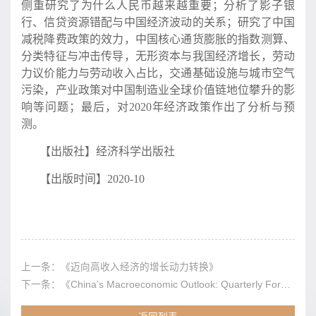
侧重研究了为什么人民币越来越重要；分析了影子银
行、信贷资源错配与中国经济波动的关系；研究了中国
减税降费政策的效力，中国核心通货膨胀的指数测算、
分类特征与冲击传导，无形资本与我国经济增长，劳动
力议价能力与劳动收入占比，交通基础设施与城市空气
污染，产业政策对中国制造业全球价值链地位攀升的影
响等问题；最后，对
2020
年经济政策作出了分析与预
测。
【出版社】经济科学出版社
【出版时间】
2020-10
上一条：
《迈向高收入经济的增长动力转换》
下一条：
《Chinaʼs Macroeconomic Outlook: Quarterly Forecast and Analysis Report, October 2019》