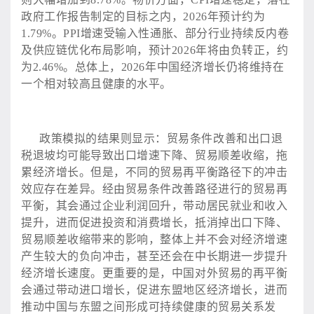
政府工作报告制定的目标之内，2026年预计约为
1.79%。PPI增速受输入性通胀、部分行业持续反内卷
及供应链优化布局影响，预计2026年将由负转正，约
为2.46%。总体上，2026年中国经济增长仍将维持在
一个相对较高且健康的水平。
政策模拟的结果则显示：贸易条件改善和出口退
税退坡均可能导致出口增速下降、贸易顺差收缩，拖
累经济增长。但是，不同的贸易再平衡路径下的冲击
效应存在差异。经由贸易条件改善路径进行的贸易再
平衡，其会通过企业利润回升，带动居民就业和收入
提升，进而促进投资和消费增长，抵消掉出口下降、
贸易顺差收缩带来的影响，整体上并不会对经济增速
产生较大的负向冲击，甚至还会在中长期进一步提升
经济增长速度。更重要的是，中国对外贸易的再平衡
会通过带动进口增长，促进东盟地区经济增长，进而
推动中国与东盟之间形成可持续健康的贸易关系发