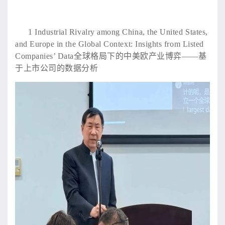
1
Industrial Rivalry among China, the United States,
and Europe in the Global Context: Insights from Listed
Companies’ Data全球格局下的中美欧产业博弈——基
于上市公司的数据分析