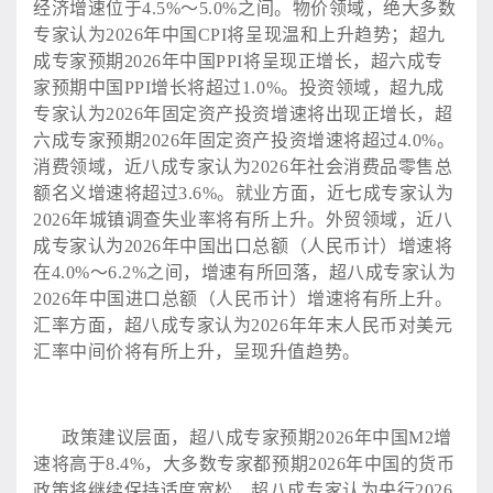
经济增速位于4.5%～5.0%之间。物价领域，绝大多数
专家认为2026年中国CPI将呈现温和上升趋势；超九
成专家预期2026年中国PPI将呈现正增长，超六成专
家预期中国PPI增长将超过1.0%。投资领域，超九成
专家认为2026年固定资产投资增速将出现正增长，超
六成专家预期2026年固定资产投资增速将超过4.0%。
消费领域，近八成专家认为2026年社会消费品零售总
额名义增速将超过3.6%。就业方面，近七成专家认为
2026年城镇调查失业率将有所上升。外贸领域，近八
成专家认为2026年中国出口总额（人民币计）增速将
在4.0%～6.2%之间，增速有所回落，超八成专家认为
2026年中国进口总额（人民币计）增速将有所上升。
汇率方面，超八成专家认为2026年年末人民币对美元
汇率中间价将有所上升，呈现升值趋势。
政策建议层面，超八成专家预期
2026年中国M2增
速将高于8.4%，大多数专家都预期2026年中国的货币
政策将继续保持适度宽松，超八成专家认为央行2026