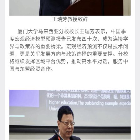
王瑞芳教授致辞
厦门大学马来西亚分校校长王瑞芳表示，中国季
度宏观经济模型预测报告已发布四十次，成为连接学
界与政策界的重要桥梁。宏观经济预测不仅是技术问
题，更是关乎发展方向与政策选择的重要支撑。分校
将继续发挥区域平台优势，推动高水平对话，服务中
国与东盟经贸合作。