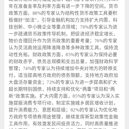
年在准备金率及利率方面有进一步下降的空间。货币
政策方面，88%的专家认为结构性货币政策工具要积
极做好“加法”，引导金融机构加力支持扩大内需、科
技创新、中小微企业等重点领域；76%的专家认为进
一步疏通货币政策传导机制，把促进经济稳定增长、
物价合理回升作为货币政策的重要考量；76%的专家
认为灵活高效运用降准降息等多种政策工具，保持流
动性充裕。财政政策方面，85%的专家认为保持必要
的财政赤字、债务总规模和支出总量，加强财政科学
管理；74%的专家认为持续增加中央对地方的转移支
付，适当提高地方政府的债务限额，支持地方政府加
大盘活存量资金；72%的专家认为进一步提高和扩大
超长期特别国债，持续支持和优化“两重”项目和“两
新”政策实施。扩大内需方面，85%的专家认为深入实
施提振消费专项行动，制定实施城乡居民增收计划，
提升消费能力、意愿和层级；82%的专家认为优化地
方政府专项债券用途管理，继续发挥新型政策性金融
工具作用，有效激发民间投资活力，同时高质量推进