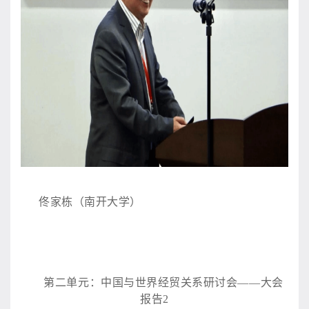
佟家栋（南开大学）
第二单元：中国与世界经贸关系研讨会
——大会
报告2