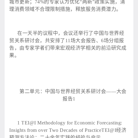
城市更新；74%的专家认为优化“两新”政策实施，清
理消费领域不合理限制措施，释放服务消费潜力。
在一天半的议程中，会议还举行了中国与世界经
贸关系研讨会，共安排了
11场大会报告、6场分组报
告，由专家学者们带来宏观经济学相关的前沿研究成
果。
第二单元：中国与世界经贸关系研讨会
——大会
报告1
1
TEI@I Methodology for Economic Forecasting:
Insights from over Two Decades of PracticeTEI@I经济
预测方法论：二十余年实践的经验与启示