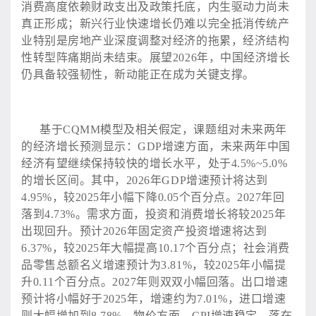
消费高度依赖财政支出及政策托底，内生驱动力尚未
真正形成；新兴行业快速增长仍难以完全抵消传统产
业特别是房地产业深度调整对经济的拖累，经济结构
性转型阵痛期尚未结束。展望2026年，中国经济增长
仍具备较强韧性，新动能正在成为关键支撑。
基于
CQMM模型及相关假定，课题组对未来两年
的经济增长预测显示：GDP增速方面，未来两年中国
经济有望继续保持较快的增长水平，处于4.5%~5.0%
的增长区间。其中，2026年GDP增速预计将达到
4.95%，较2025年小幅下降0.05个百分点。2027年回
落到4.73%。需求方面，投资和消费增长将较2025年
出现回升。预计2026年固定资产投资增速将达到
6.37%，较2025年大幅提高10.17个百分点；社会消费
品零售总额名义增速预计为3.81%，较2025年小幅提
升0.11个百分点。2027年则双双小幅回落。出口增速
预计将小幅好于2025年，增速约为7.01%，进口增速
则大幅增加到8.78%。物价方面，CPI增速稳定，落在