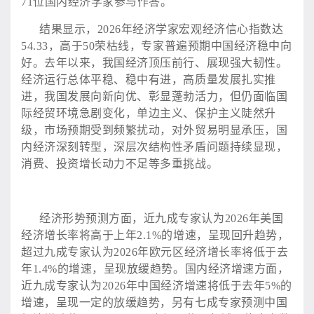
71位国内经济学家参与作答。
结果显示，
2026年经济学家宏观经济信心指数达
54.33，高于50荣枯线，专家普遍预期中国经济稳中向
好。去年以来，我国经济顶压前行、展现强大韧性。
经济运行总体平稳、稳中有进，高质量发展扎实推
进，我国发展向新向优、彰显蓬勃活力，但仍面临国
际经贸环境急剧变化，单边主义、保护主义陡然升
级，市场预期受到频繁扰动，对外贸易明显承压，国
内经济深刻转型，深层次结构性矛盾问题持续显现，
消费、投资增长动力不足等多重挑战。
经济形势预测方面，近九成专家认为
2026年美国
经济增长率将高于上年2.1%的增速，呈现回升趋势，
超过九成专家认为2026年欧元区经济增长率将低于去
年1.4%的增速，呈现放缓趋势。国内经济增速方面，
近九成专家认为2026年中国经济增速将低于去年5%的
增速，呈现一定的放缓趋势，另有七成专家预测中国