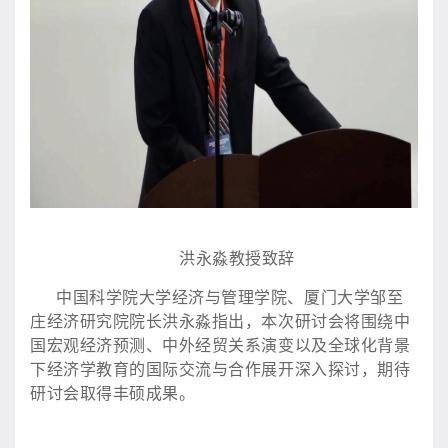
洪永淼教授致辞
中国科学院大学经济与管理学院、厦门大学邹至
庄经济研究院院长洪永淼指出，本次研讨会将围绕中
国宏观经济预测、中外经贸关系演变以及全球化背景
下经济学教育的国际交流与合作展开深入探讨，期待
研讨会取得丰硕成果。