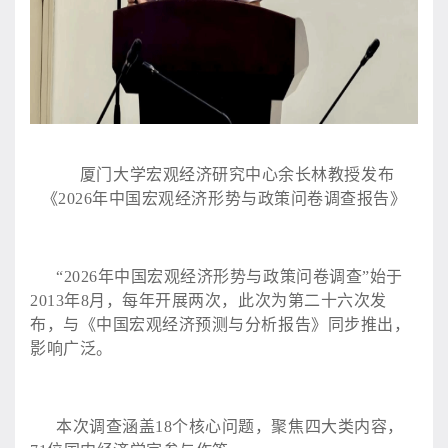
厦门大学宏观经济研究中心余长林教授发布
《
2026年中国宏观经济形势与政策问卷调查报告》
“2026年中国宏观经济形势与政策问卷调查”始于
2013年8月，每年开展两次，此次为第二十六次发
布，与《中国宏观经济预测与分析报告》同步推出，
影响广泛。
本次调查涵盖
18个核心问题，聚焦四大类内容，