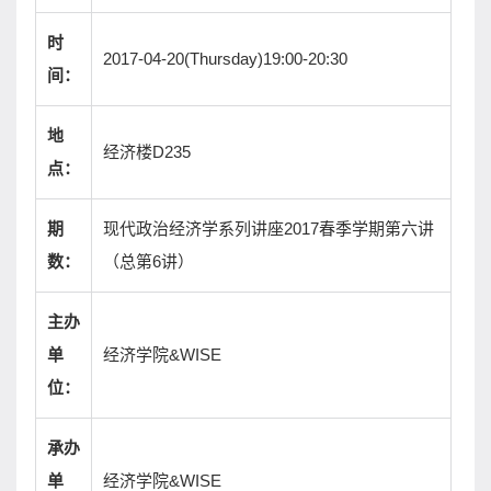
时
2017-04-20(Thursday)19:00-20:30
间：
地
经济楼D235
点：
现代政治经济学系列讲座2017春季学期第六讲
期
（总第6讲）
数：
主办
经济学院&WISE
单
位：
承办
经济学院&WISE
单