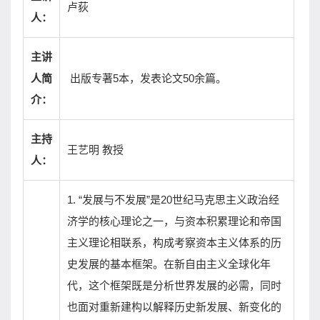
卢荻
人：
主讲
出版专著5本，发表论文50余篇。
人简
介：
主持
王艺明 教授
人：
1. “发展与不发展”是20世纪马克思主义政治经
济学的核心理论之一，与资本积累理论和帝国
主义理论相联系，构成考察资本主义体系的历
史发展的基本框架。在新自由主义全球化年
代，这个框架既是分析世界发展的必需，同时
也面对重新建构以解释历史新发展、新变化的