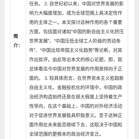
任务。 2. 自世纪初以来，中国对世界发展的影
响力大幅度增加，成为全球范围上具决定性作
用的主体之一。本文探讨这种作用的各个重要
方面，包括面对诸如“中国的新自由主义化挤压
简
世界发展”、“中国压低全球工人阶级的劳动条
介：
件”、“中国出现帝国主义化趋势”等论断，对其
作出批评。由此导出本文的核心论题，即，就
总体看迄今中国对世界发展的作用是倾向于正
面的。 3. 较具体而言，在世界资本主义愈趋新
自由主义化、金融投机化的环境中，中国的政
治经济构造始终还是在很大程度上坚持着生产
性导向，在这个基础上，中国的对外经济活动
对于促进世界发展极具积极意义。至于这种正
面作用在未来能否继续下去，这取决于中国和
全球范围的更根本的政治经济变迁。