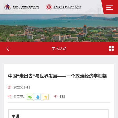
学术活动
中国“走出去”与世界发展——一个政治经济学框架
2022-11-11
分享至：
188
主讲