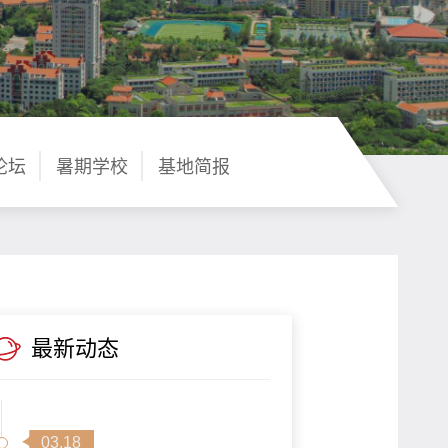
论坛
暑期学校
基地简报
最新动态
03.18