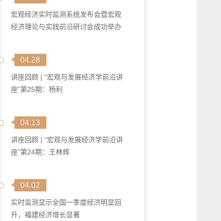
宏观经济实时监测系统发布会暨宏观
经济理论与实践前沿研讨会成功举办
04.28
讲座回顾 | “宏观与发展经济学前沿讲
座”第25期：杨利
04.13
讲座回顾 | “宏观与发展经济学前沿讲
座”第24期：王林辉
04.02
实时监测显示全国一季度经济明显回
升，福建经济增长显著