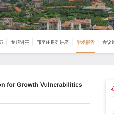
历
专题讲座
邹至庄系列讲座
学术报告
会议
on for Growth Vulnerabilities