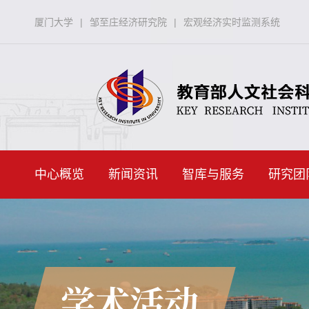
厦门大学
|
邹至庄经济研究院
|
宏观经济实时监测系统
中心概览
新闻资讯
智库与服务
研究团
学术活动