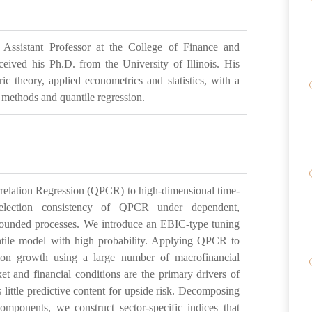
Assistant Professor at the College of Finance and
ceived his Ph.D. from the University of Illinois. His
ic theory, applied econometrics and statistics, with a
l methods and quantile regression.
rrelation Regression (QPCR) to high-dimensional time-
 selection consistency of QPCR under dependent,
nbounded processes. We introduce an EBIC-type tuning
uantile model with high probability. Applying QPCR to
tion growth using a large number of macrofinancial
et and financial conditions are the primary drivers of
 little predictive content for upside risk. Decomposing
components, we construct sector-specific indices that