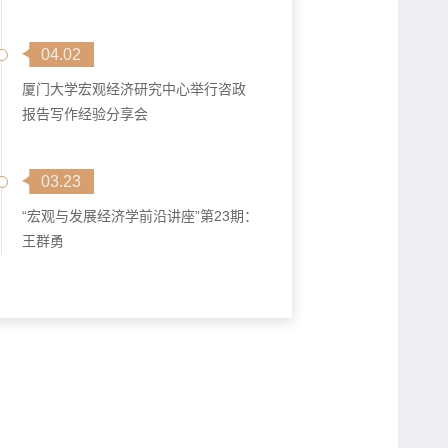
04.02
厦门大学宏观经济研究中心举行咨政
报告写作经验分享会
03.23
“宏观与发展经济学前沿讲座”第23期：
王群勇