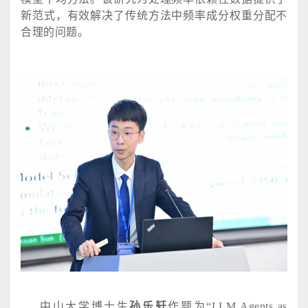
新范式，有效解决了传统方法中频率成分权重分配不
合理的问题。
中山大学博士生
孙乐轩
作题为
“LLM Agents as