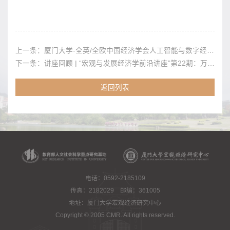
上一条：
厦门大学-全英/全欧中国经济学会人工智能与数字经济研讨会暨中国经济学教育论坛在厦门大学举办
下一条：
讲座回顾 | “宏观与发展经济学前沿讲座”第22期：万广华
返回列表
电话：0592-2185109
传真：2182029 邮编：361005
地址：厦门大学宏观经济研究中心
Copyright © 2005 CMR. All rights reserved.