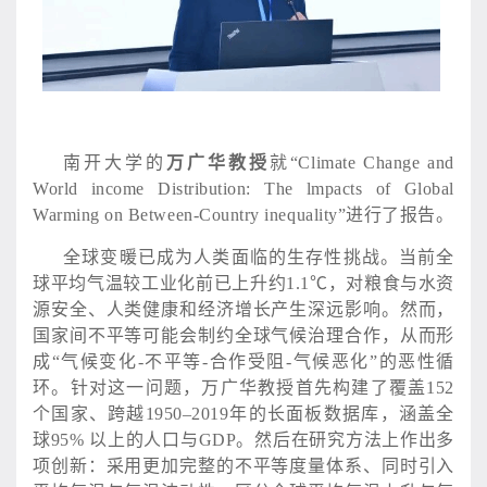
南开大学的
万广华教授
就
“Climate Change and
World income Distribution: The lmpacts of Global
Warming on Between-Country inequality”进行了报告。
全球变暖已成为人类面临的生存性挑战。当前全
球平均气温较工业化前已上升约
1.1℃，对粮食与水资
源安全、人类健康和经济增长产生深远影响。然而，
国家间不平等可能会制约全球气候治理合作，从而形
成“气候变化-不平等-合作受阻-气候恶化”的恶性循
环。针对这一问题，万广华教授首先构建了覆盖152
个国家、跨越1950–2019年的长面板数据库，涵盖全
球95% 以上的人口与GDP。然后在研究方法上作出多
项创新：采用更加完整的不平等度量体系、同时引入