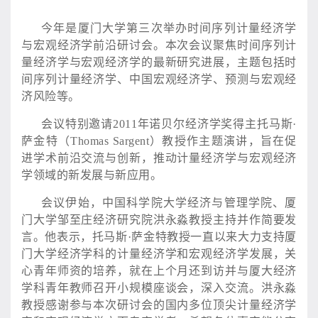
今年是厦门大学第三次举办时间序列计量经济学
与宏观经济学前沿研讨会。本次会议聚焦时间序列计
量经济学与宏观经济学的最新研究进展，主题包括时
间序列计量经济学、中国宏观经济学、预测与宏观经
济风险等。
会议特别邀请
2011年诺贝尔经济学奖得主托马斯·
萨金特（Thomas Sargent）教授作主题演讲，旨在促
进学术前沿交流与创新，推动计量经济学与宏观经济
学领域的新发展与新应用。
会议伊始，中国科学院大学经济与管理学院、厦
门大学邹至庄经济研究院洪永淼教授主持并作简要发
言。他表示，托马斯
·萨金特教授一直以来大力支持厦
门大学经济学科的计量经济学和宏观经济学发展，关
心青年师资的培养，就在上个月还到访并与厦大经济
学科青年教师召开小规模座谈会，深入交流。洪永淼
教授感谢参与本次研讨会的国内多位顶尖计量经济学