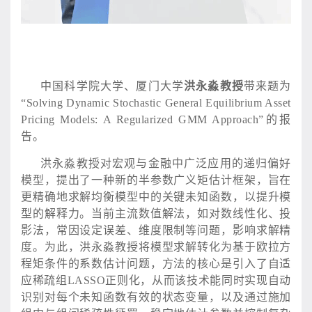
中国科学院大学、厦门大学
洪永淼教授
带来题为
“Solving Dynamic Stochastic General Equilibrium Asset
Pricing Models: A Regularized GMM Approach”的报
告。
洪永淼教授对宏观与金融中广泛应用的递归偏好
模型，提出了一种新的半参数广义矩估计框架，旨在
更精确地求解均衡模型中的关键未知函数，以提升模
型的解释力。当前主流数值解法，如对数线性化、投
影法，常因设定误差、维度限制等问题，影响求解精
度。为此，洪永淼教授将模型求解转化为基于欧拉方
程矩条件的系数估计问题，方法的核心是引入了自适
应稀疏组
LASSO正则化，从而该技术能同时实现自动
识别对每个未知函数有效的状态变量，以及通过施加