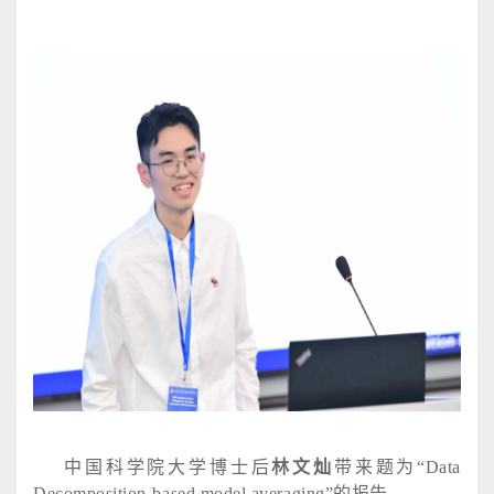
中国科学院大学博士后
林文灿
带来题为
“Data
Decomposition-based model averaging”的报告。