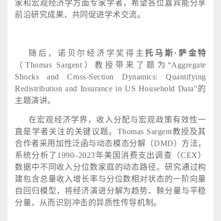
家和宏观经济学方面专家学者，希望各位嘉宾能分享
前沿研究成果，共同促进学术交流。
随后，诺贝尔经济学奖得主
托马斯
·萨金特
（
Thomas Sargent）教授带来了题为“Aggregate
Shocks and Cross-Section Dynamics: Quantifying
Redistribution and Insurance in US Household Data”的
主题演讲。
在宏观经济学界，收入分配与宏观政策有效性一
直是学者关注的关键议题。
Thomas Sargent教授及其
合作者采用加性泛函与动态模态分解（DMD）方法，
系统分析了1990–2023年美国消费支出调查（CEX）
数据中不同收入分位数家庭的动态路径。研究通过构
建包含总量收入增长率与分位数相对状态的一阶向量
自回归模型，将经济演进分解为趋势、鞅分量与平稳
分量，从而识别冲击的异质性传导机制。