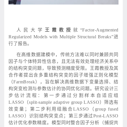
人民大学
王霞教授
就
“Factor-Augmented
Regularized Models with Multiple Structural Breaks”进
行了报告。
在高维数据建模中，传统方法难以同时兼顾共同
因子与个体特异性信息，且无法有效处理经济关系中
的结构突变问题，导致预测精度受限。王霞教授及其
合作者提出含多重结构突变的因子增强正则化模型
（
FarmBreak），旨在解决高维数据下变量选择、结
构突变检测与参数估计的协同优化问题。研究设计三
步估计流程：第一步通过分割样本自适应组
LASSO（split-sample adaptive group LASSO）筛选有
效变量；第二步利用组融合LASSO（group fused
LASSO）识别结构突变点；第三步通过Post-LASSO
估计优化参数精度。模型同时整合因子分析（捕捉共