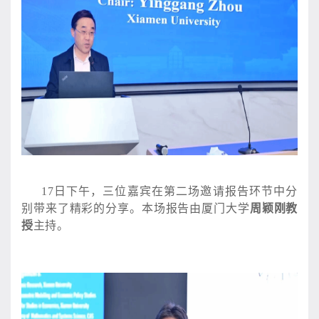
17日下午，三位嘉宾在第二场邀请报告环节中分
别带来了精彩的分享。本场报告由厦门大学
周颖刚教
授
主持。