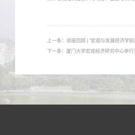
上一条：
讲座回顾 | “宏观与发展经济学
下一条：
厦门大学宏观经济研究中心举行