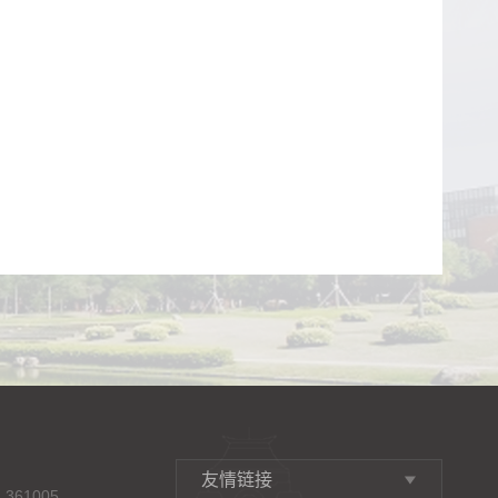
友情链接
361005