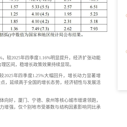
0%，较2025年四季度1.16%明显提升，经济扩张动能
在合理区间，稳增长政策效果持续显现。
较2025年四季度1.25%大幅回升，增长动力显著增
个百分点，延续高于全国的增长态势，经济韧性与发展活
体向好，厦门、
宁德
、泉州等核心城市增速领跑，
力增强，仅个别地市受基数与结构因素影响同比承