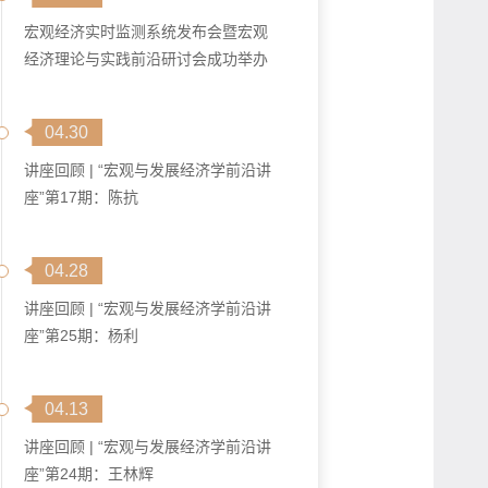
宏观经济实时监测系统发布会暨宏观
经济理论与实践前沿研讨会成功举办
04.30
讲座回顾 | “宏观与发展经济学前沿讲
座”第17期：陈抗
04.28
讲座回顾 | “宏观与发展经济学前沿讲
座”第25期：杨利
04.13
讲座回顾 | “宏观与发展经济学前沿讲
座”第24期：王林辉