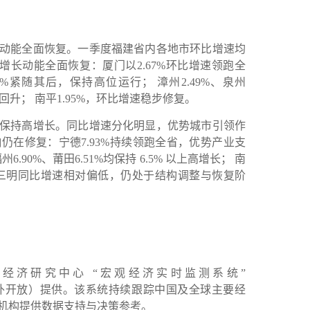
动能全面恢复。一季度福建省内各地市环比增速均
，增长动能全面恢复：厦门以2.67%环比增速领跑全
.57%紧随其后，保持高位运行； 漳州2.49%、泉州
显回升； 南平1.95%，环比增速稳步修复。
保持高增长。同比增速分化明显，优势城市引领作
仍在修复：宁德7.93%持续领跑全省，优势产业支
州6.90%、莆田6.51%均保持 6.5% 以上高增长； 南
漳州、三明同比增速相对偏低，仍处于结构调整与恢复阶
经济研究中心 “宏观经济实时监测系统”
racker，免费对外开放）提供。该系统持续跟踪中国及全球主要经
机构提供数据支持与决策参考。